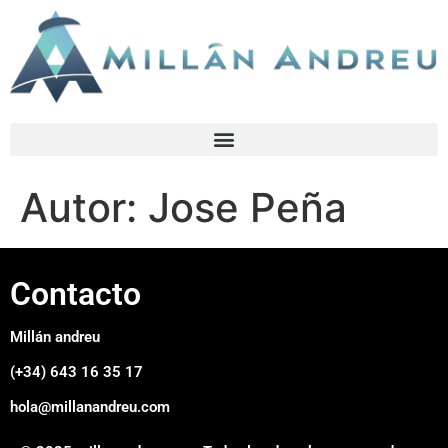
Autor:
Jose Peña
Contacto
Millán andreu
(+34) 643 16 35 17
hola@millanandreu.com